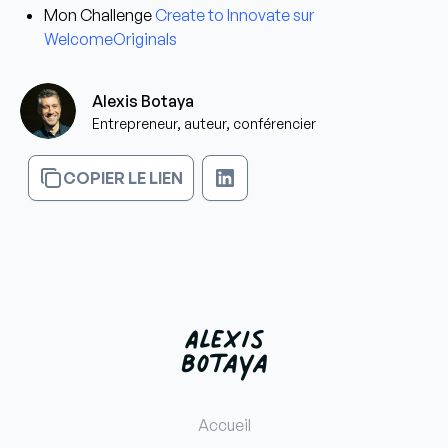
Mon Challenge
Create to Innovate
sur
WelcomeOriginals
Alexis Botaya
Entrepreneur, auteur, conférencier
COPIER LE LIEN
Accueil